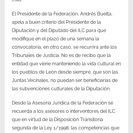
El Presidente de la Federación, Andrés Buelta,
apela a buen criterio del Presidente de la
Diputación y del Diputado del ILC para que
modifique en el plazo de una semana la
convocatoria, en otro caso, se recurrirá ante los
Tribunales de Justicia. No es de recibo que la
entidad que viene manteniendo la vida cultural en
los pueblos de León desde siempre, que son las
Juntas Vecinales, no puedan ser beneficiarias de
las subvenciones culturales de la Diputación.
Desde la Asesoría Jurídica de la Federación se
recuerda a los asesores o interventores del ILC
que en virtud de la Disposición Transitoria
segunda de la Ley 1/1998, las competencias que