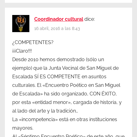
Coordinador cultural
dice:
16 abril, 2016 a las 8:43
¿COMPETENTES?
¡¡¡Claro!!!
Desde 2010 hemos demostrado (sólo un
ejemplo) que la Junta Vecinal de San Miguel de
Escalada SÍ ES COMPETENTE en asuntos
culturales. El «Encuentro Poético en San Miguel
de Escalada» ha sido organizado, CON ÉXITO,
por esta «entidad menor», cargada de historia, y
al lado del arte y la tradición…
La «incompetencia» está en otras instituciones
mayores.
Al «Séptimo Encuentro Poético» de este año, que