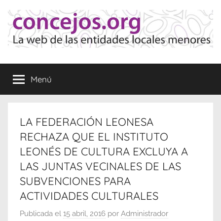
Saltar
al
contenido
Concejos
La
web
Menú
de
las
Entidades
Locales
LA FEDERACIÓN LEONESA
Menores
RECHAZA QUE EL INSTITUTO
LEONÉS DE CULTURA EXCLUYA A
LAS JUNTAS VECINALES DE LAS
SUBVENCIONES PARA
ACTIVIDADES CULTURALES
Publicada el
15 abril, 2016
por
Administrador