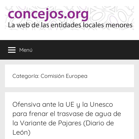
Saltar
al
contenido
Concejos
La
web
Menú
de
las
Entidades
Locales
Categoría:
Comisión Europea
Menores
Ofensiva ante la UE y la Unesco
para frenar el trasvase de agua de
la Variante de Pajares (Diario de
León)