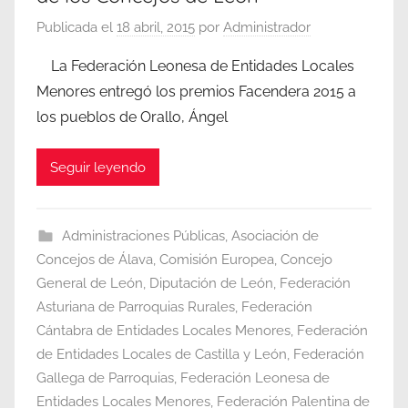
Publicada el
18 abril, 2015
por
Administrador
La Federación Leonesa de Entidades Locales
Menores entregó los premios Facendera 2015 a
los pueblos de Orallo, Ángel
Seguir leyendo
Administraciones Públicas
,
Asociación de
Concejos de Álava
,
Comisión Europea
,
Concejo
General de León
,
Diputación de León
,
Federación
Asturiana de Parroquias Rurales
,
Federación
Cántabra de Entidades Locales Menores
,
Federación
de Entidades Locales de Castilla y León
,
Federación
Gallega de Parroquias
,
Federación Leonesa de
Entidades Locales Menores
,
Federación Palentina de