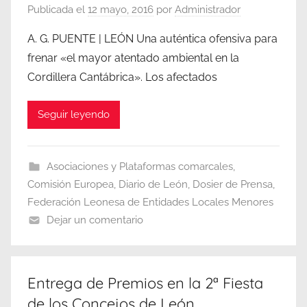
Publicada el
12 mayo, 2016
por
Administrador
A. G. PUENTE | LEÓN Una auténtica ofensiva para
frenar «el mayor atentado ambiental en la
Cordillera Cantábrica». Los afectados
Seguir leyendo
Asociaciones y Plataformas comarcales
,
Comisión Europea
,
Diario de León
,
Dosier de Prensa
,
Federación Leonesa de Entidades Locales Menores
Dejar un comentario
Entrega de Premios en la 2ª Fiesta
de los Concejos de León