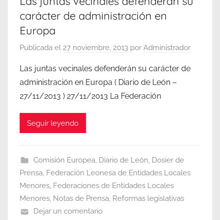
Las juntas vecinales defenderán su
carácter de administración en
Europa
Publicada el
27 noviembre, 2013
por
Administrador
Las juntas vecinales defenderán su carácter de
administración en Europa ( Diario de León –
27/11/2013 ) 27/11/2013 La Federación
Seguir leyendo
Comisión Europea
,
Diario de León
,
Dosier de
Prensa
,
Federación Leonesa de Entidades Locales
Menores
,
Federaciones de Entidades Locales
Menores
,
Notas de Prensa
,
Reformas legislativas
Dejar un comentario