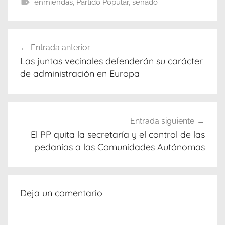
enmiendas
,
Partido Popular
,
senado
Navegación
Entrada anterior
de
Las juntas vecinales defenderán su carácter
entradas
de administración en Europa
Entrada siguiente
El PP quita la secretaría y el control de las
pedanías a las Comunidades Autónomas
Deja un comentario