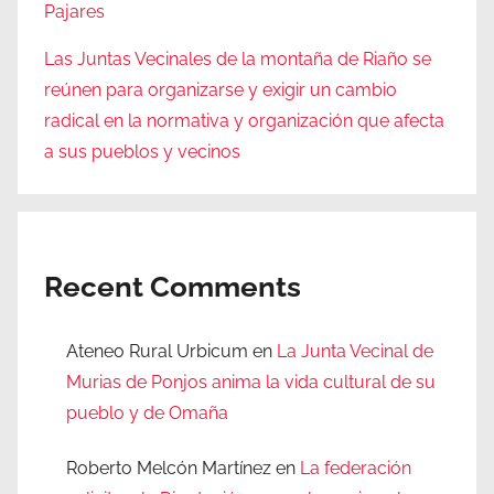
Pajares
Las Juntas Vecinales de la montaña de Riaño se
reúnen para organizarse y exigir un cambio
radical en la normativa y organización que afecta
a sus pueblos y vecinos
Recent Comments
Ateneo Rural Urbicum
en
La Junta Vecinal de
Murias de Ponjos anima la vida cultural de su
pueblo y de Omaña
Roberto Melcón Martínez
en
La federación