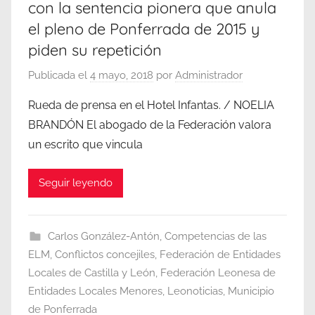
con la sentencia pionera que anula
el pleno de Ponferrada de 2015 y
piden su repetición
Publicada el
4 mayo, 2018
por
Administrador
Rueda de prensa en el Hotel Infantas. / NOELIA
BRANDÓN El abogado de la Federación valora
un escrito que vincula
Seguir leyendo
Carlos González-Antón
,
Competencias de las
ELM
,
Conflictos concejiles
,
Federación de Entidades
Locales de Castilla y León
,
Federación Leonesa de
Entidades Locales Menores
,
Leonoticias
,
Municipio
de Ponferrada