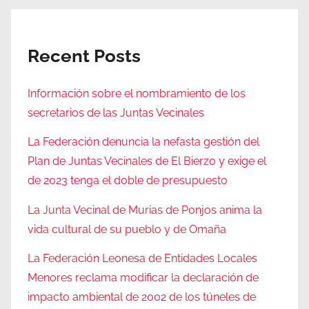
Recent Posts
Información sobre el nombramiento de los
secretarios de las Juntas Vecinales
La Federación denuncia la nefasta gestión del
Plan de Juntas Vecinales de El Bierzo y exige el
de 2023 tenga el doble de presupuesto
La Junta Vecinal de Murias de Ponjos anima la
vida cultural de su pueblo y de Omaña
La Federación Leonesa de Entidades Locales
Menores reclama modificar la declaración de
impacto ambiental de 2002 de los túneles de