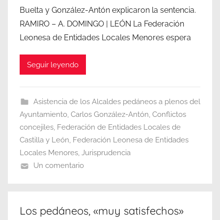
Buelta y González-Antón explicaron la sentencia.
RAMIRO – A. DOMINGO | LEÓN La Federación
Leonesa de Entidades Locales Menores espera
Seguir leyendo
Asistencia de los Alcaldes pedáneos a plenos del
Ayuntamiento
,
Carlos González-Antón
,
Conflictos
concejiles
,
Federación de Entidades Locales de
Castilla y León
,
Federación Leonesa de Entidades
Locales Menores
,
Jurisprudencia
Un comentario
Los pedáneos, «muy satisfechos»