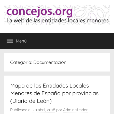
Saltar
al
contenido
Concejos
La
web
Menú
de
las
Entidades
Locales
Categoría:
Documentación
Menores
Mapa de las Entidades Locales
Menores de España por provincias
(Diario de León)
Publicada el
20 abril, 2018
por
Administrador