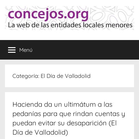
Saltar
al
contenido
Concejos
La
web
Menú
de
las
Entidades
Locales
Categoría:
El Día de Valladolid
Menores
Hacienda da un ultimátum a las
pedanías para que rindan cuentas y
puedan evitar su desaparición (El
Día de Valladolid)