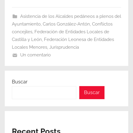
Asistencia de los Alcaldes pedáneos a plenos del
Ayuntamiento
,
Carlos González-Antón
,
Conflictos
concejiles
,
Federación de Entidades Locales de
Castilla y León
,
Federación Leonesa de Entidades
Locales Menores
,
Jurisprudencia
Un comentario
Buscar
Buscar
Recent Posts