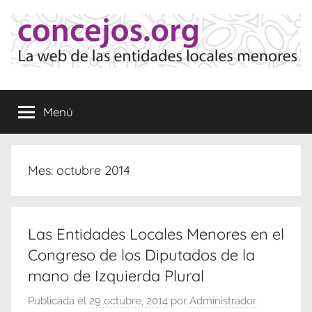
Saltar
al
contenido
Concejos
La
web
Menú
de
las
Entidades
Locales
Mes:
octubre 2014
Menores
Las Entidades Locales Menores en el
Congreso de los Diputados de la
mano de Izquierda Plural
Publicada el
29 octubre, 2014
por
Administrador