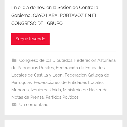
En el día de hoy, en la Sesión de Control al
Gobierno, CAYO LARA, PORTAVOZ EN EL
CONGRESO DEL GRUPO
Seguir leyendo
Congreso de los Diputados
,
Federación Asturiana
de Parroquias Rurales
,
Federación de Entidades
Locales de Castilla y León
,
Federación Gallega de
Parroquias
,
Federaciones de Entidades Locales
Menores
,
Izquierda Unida
,
Ministerio de Hacienda
,
Notas de Prensa
,
Partidos Políticos
Un comentario