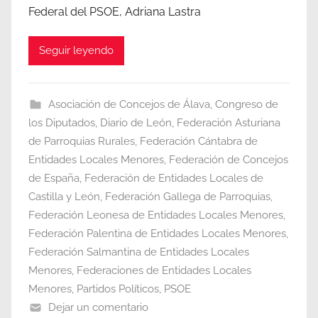
Federal del PSOE, Adriana Lastra
Seguir leyendo
Asociación de Concejos de Álava
,
Congreso de
los Diputados
,
Diario de León
,
Federación Asturiana
de Parroquias Rurales
,
Federación Cántabra de
Entidades Locales Menores
,
Federación de Concejos
de España
,
Federación de Entidades Locales de
Castilla y León
,
Federación Gallega de Parroquias
,
Federación Leonesa de Entidades Locales Menores
,
Federación Palentina de Entidades Locales Menores
,
Federación Salmantina de Entidades Locales
Menores
,
Federaciones de Entidades Locales
Menores
,
Partidos Políticos
,
PSOE
Dejar un comentario