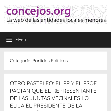
Saltar
al
contenido
Concejos
La
web
Menú
de
las
Entidades
Locales
Categoría:
Partidos Políticos
Menores
OTRO PASTELEO: EL PP Y EL PSOE
PACTAN QUE EL REPRESENTANTE
DE LAS JUNTAS VECINALES LO
ELIJA EL PRESIDENTE DE LA