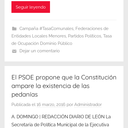
Seguir leyendo
Campaña #TasaComunales
,
Federaciones de
Entidades Locales Menores
,
Partidos Políticos
,
Tasa
de Ocupación Dominio Público
Dejar un comentario
El PSOE propone que la Constitución
ampare la existencia de las
pedanías
Publicada el
16 marzo, 2016
por
Administrador
A. DOMINGO | REDACCIÓN DIARIO DE LEÓN La
Secretaria de Política Municipal de la Ejecutiva