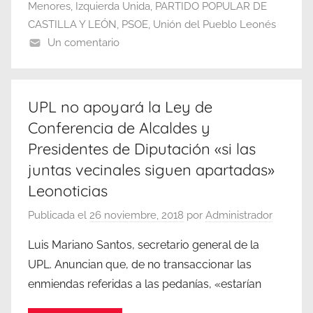
Menores
,
Izquierda Unida
,
PARTIDO POPULAR DE
CASTILLA Y LEÓN
,
PSOE
,
Unión del Pueblo Leonés
Un comentario
UPL no apoyará la Ley de
Conferencia de Alcaldes y
Presidentes de Diputación «si las
juntas vecinales siguen apartadas»
Leonoticias
Publicada el
26 noviembre, 2018
por
Administrador
Luis Mariano Santos, secretario general de la
UPL. Anuncian que, de no transaccionar las
enmiendas referidas a las pedanías, «estarían