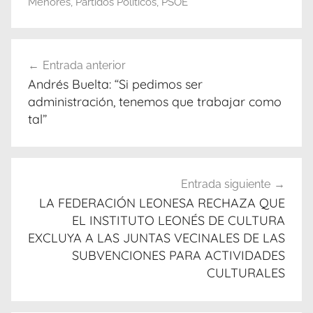
Menores
,
Partidos Políticos
,
PSOE
Navegación
Entrada anterior
de
Andrés Buelta: “Si pedimos ser
entradas
administración, tenemos que trabajar como
tal”
Entrada siguiente
LA FEDERACIÓN LEONESA RECHAZA QUE
EL INSTITUTO LEONÉS DE CULTURA
EXCLUYA A LAS JUNTAS VECINALES DE LAS
SUBVENCIONES PARA ACTIVIDADES
CULTURALES