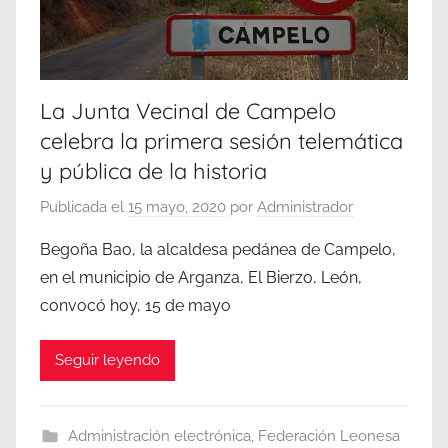
La Junta Vecinal de Campelo
celebra la primera sesión telemática
y pública de la historia
Publicada el
15 mayo, 2020
por
Administrador
Begoña Bao, la alcaldesa pedánea de Campelo,
en el municipio de Arganza, El Bierzo, León,
convocó hoy, 15 de mayo
Seguir leyendo
Administración electrónica
,
Federación Leonesa