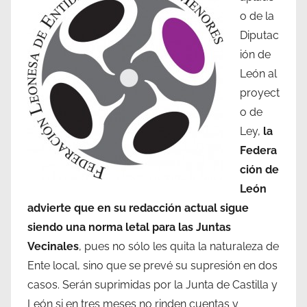
o de la
Diputac
ión de
León al
proyect
o de
Ley,
la
Federa
ción de
León
advierte que en su redacción actual sigue
siendo una norma letal para las Juntas
Vecinales
, pues no sólo les quita la naturaleza de
Ente local, sino que se prevé su supresión en dos
casos. Serán suprimidas por la Junta de Castilla y
León si en tres meses no rinden cuentas y