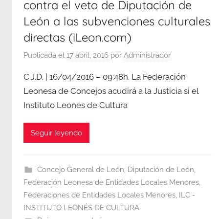
contra el veto de Diputación de
León a las subvenciones culturales
directas (iLeon.com)
Publicada el
17 abril, 2016
por
Administrador
C.J.D. | 16/04/2016 – 09:48h. La Federación
Leonesa de Concejos acudirá a la Justicia si el
Instituto Leonés de Cultura
Seguir leyendo
Concejo General de León
,
Diputación de León
,
Federación Leonesa de Entidades Locales Menores
,
Federaciones de Entidades Locales Menores
,
ILC -
INSTITUTO LEONÉS DE CULTURA