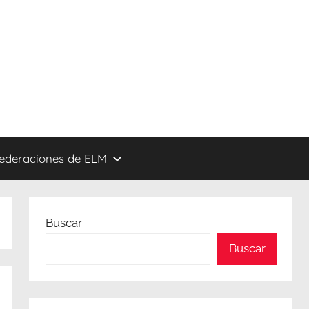
federaciones de ELM
Buscar
Buscar