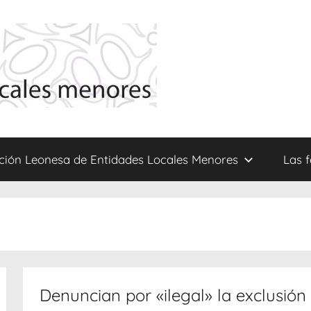
ción Leonesa de Entidades Locales Menores
Las 
Denuncian por «ilegal» la exclusión