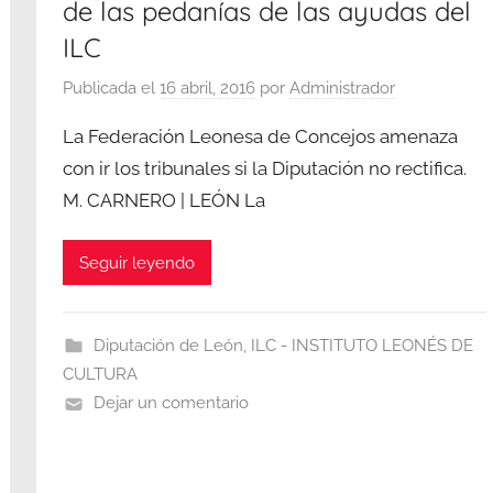
de las pedanías de las ayudas del
ILC
Publicada el
16 abril, 2016
por
Administrador
La Federación Leonesa de Concejos amenaza
con ir los tribunales si la Diputación no rectifica.
M. CARNERO | LEÓN La
Seguir leyendo
Diputación de León
,
ILC - INSTITUTO LEONÉS DE
CULTURA
Dejar un comentario