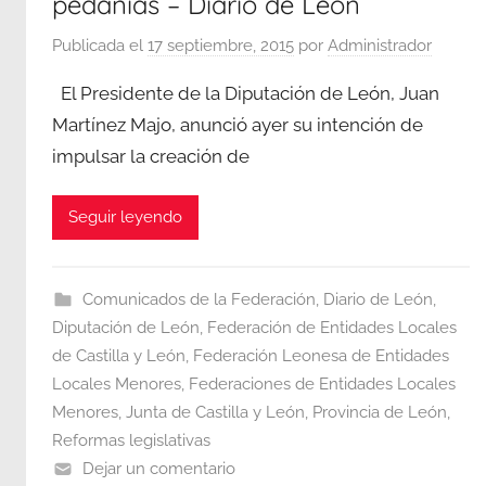
pedanías – Diario de León
Publicada el
17 septiembre, 2015
por
Administrador
El Presidente de la Diputación de León, Juan
Martínez Majo, anunció ayer su intención de
impulsar la creación de
Seguir leyendo
Comunicados de la Federación
,
Diario de León
,
Diputación de León
,
Federación de Entidades Locales
de Castilla y León
,
Federación Leonesa de Entidades
Locales Menores
,
Federaciones de Entidades Locales
Menores
,
Junta de Castilla y León
,
Provincia de León
,
Reformas legislativas
Dejar un comentario