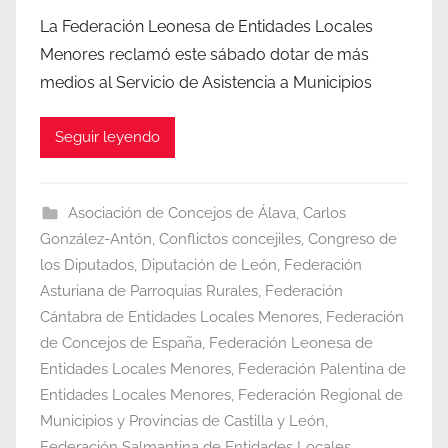
La Federación Leonesa de Entidades Locales
Menores reclamó este sábado dotar de más
medios al Servicio de Asistencia a Municipios
Seguir leyendo
Asociación de Concejos de Álava
,
Carlos
González-Antón
,
Conflictos concejiles
,
Congreso de
los Diputados
,
Diputación de León
,
Federación
Asturiana de Parroquias Rurales
,
Federación
Cántabra de Entidades Locales Menores
,
Federación
de Concejos de España
,
Federación Leonesa de
Entidades Locales Menores
,
Federación Palentina de
Entidades Locales Menores
,
Federación Regional de
Municipios y Provincias de Castilla y León
,
Federación Salmantina de Entidades Locales