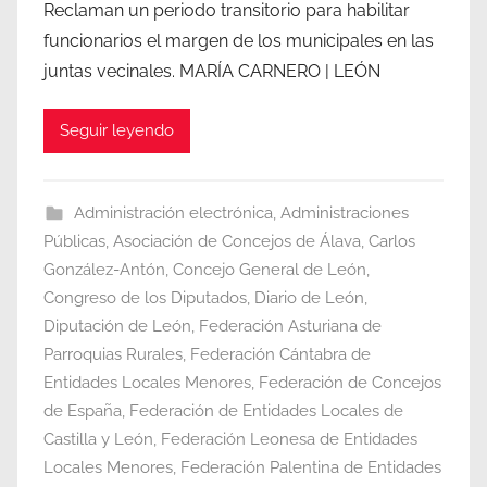
Reclaman un periodo transitorio para habilitar
funcionarios el margen de los municipales en las
juntas vecinales. MARÍA CARNERO | LEÓN
Seguir leyendo
Administración electrónica
,
Administraciones
Públicas
,
Asociación de Concejos de Álava
,
Carlos
González-Antón
,
Concejo General de León
,
Congreso de los Diputados
,
Diario de León
,
Diputación de León
,
Federación Asturiana de
Parroquias Rurales
,
Federación Cántabra de
Entidades Locales Menores
,
Federación de Concejos
de España
,
Federación de Entidades Locales de
Castilla y León
,
Federación Leonesa de Entidades
Locales Menores
,
Federación Palentina de Entidades