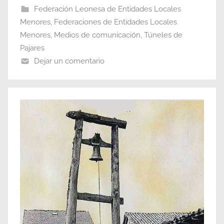
Federación Leonesa de Entidades Locales
Menores
,
Federaciones de Entidades Locales
Menores
,
Medios de comunicación
,
Túneles de
Pajares
Dejar un comentario