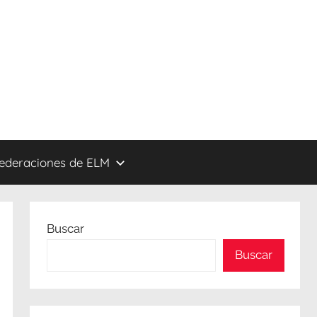
federaciones de ELM
Buscar
Buscar