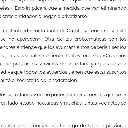
niveles». Esto implicará que a medida que van eliminando
 otras entidades o llegan a privatizarse.
rio planteado por la Junta de Castilla y León «no se está
que no aparecen». Otra de las problemáticas son los
menores entiende que los ayuntamientos deberían ser los
as juntas vecinales no tienen tantos recursos. «Creemos
 que prestar los servicios de secretaria ya que ahora la
idad ya que todos los acuerdos tienen que estar suscritos
lizó el secretario de la federación.
los secretarios y cómo poder acordar acuerdos que sean
 quitado 40.000 hectáreas y muchas juntas vecinales se
anteniendo reuniones a lo largo de toda la provincia