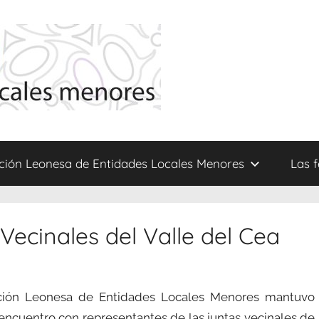
ción Leonesa de Entidades Locales Menores
Las 
Vecinales del Valle del Cea
ción Leonesa de Entidades Locales Menores mantuvo
encuentro con representantes de las juntas vecinales de