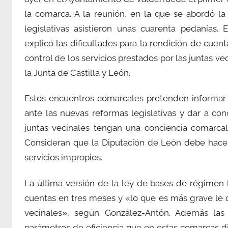
la comarca. A la reunión, en la que se abordó l
legislativas asistieron unas cuarenta pedanías. 
explicó las dificultades para la rendición de cuenta
control de los servicios prestados por las juntas ve
la Junta de Castilla y León.
Estos encuentros comarcales pretenden informar e
ante las nuevas reformas legislativas y dar a c
juntas vecinales tengan una conciencia comarcal
Consideran que la Diputación de León debe hacer 
servicios impropios.
La última versión de la ley de bases de régimen
cuentas en tres meses y «lo que es más grave le qu
vecinales», según González-Antón. Además las
parámetros de eficiencia que en estas comarcas d