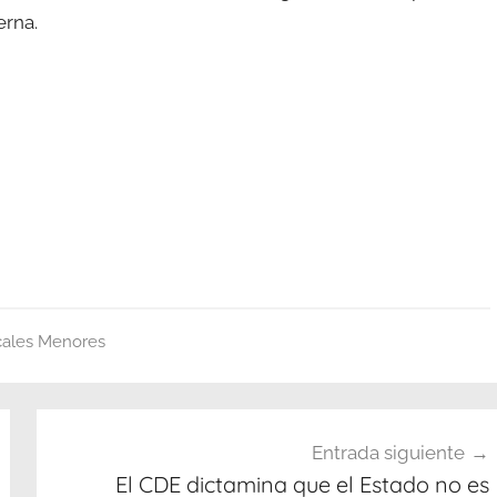
erna.
cales Menores
Entrada siguiente
El CDE dictamina que el Estado no es