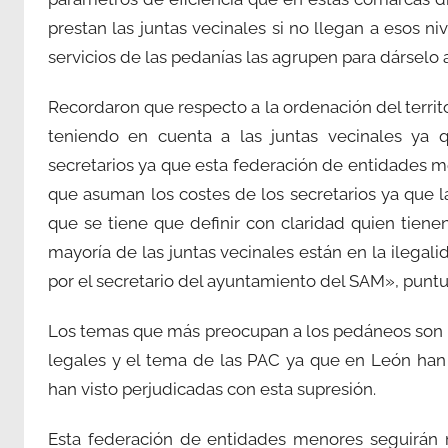
prestan las juntas vecinales si no llegan a esos 
servicios de las pedanías las agrupen para dárselo a
Recordaron que respecto a la ordenación del territo
teniendo en cuenta a las juntas vecinales ya 
secretarios ya que esta federación de entidades 
que asuman los costes de los secretarios ya que l
que se tiene que definir con claridad quien tienen
mayoría de las juntas vecinales están en la ilegal
por el secretario del ayuntamiento del SAM», puntua
Los temas que más preocupan a los pedáneos son 
legales y el tema de las PAC ya que en León han
han visto perjudicadas con esta supresión.
Esta federación de entidades menores seguirán m