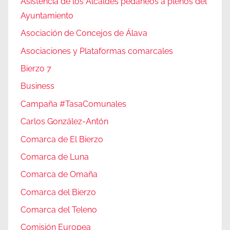
Asistencia de los Alcaldes pedáneos a plenos del
Ayuntamiento
Asociación de Concejos de Álava
Asociaciones y Plataformas comarcales
Bierzo 7
Business
Campaña #TasaComunales
Carlos González-Antón
Comarca de El Bierzo
Comarca de Luna
Comarca de Omaña
Comarca del Bierzo
Comarca del Teleno
Comisión Europea