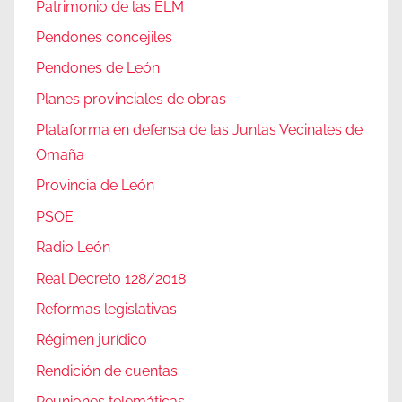
Patrimonio de las ELM
Pendones concejiles
Pendones de León
Planes provinciales de obras
Plataforma en defensa de las Juntas Vecinales de
Omaña
Provincia de León
PSOE
Radio León
Real Decreto 128/2018
Reformas legislativas
Régimen jurídico
Rendición de cuentas
Reuniones telemáticas