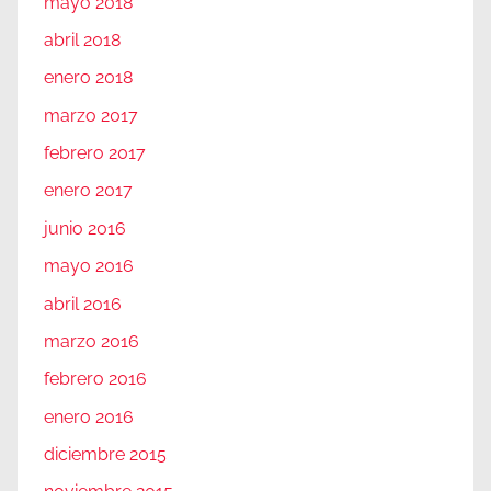
mayo 2018
abril 2018
enero 2018
marzo 2017
febrero 2017
enero 2017
junio 2016
mayo 2016
abril 2016
marzo 2016
febrero 2016
enero 2016
diciembre 2015