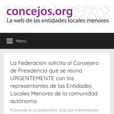
Saltar
al
contenido
Concejos
La
web
Menú
de
las
Entidades
Locales
La Federación solicita al Consejero
Menores
de Presidencia que se reúna
URGENTEMENTE con los
representantes de las Entidades
Locales Menores de la comunidad
autónoma
Publicada el
21 septiembre, 2012
por
Administrador