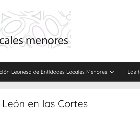
ción Leonesa de Entidades Locales Menores
Las 
 León en las Cortes