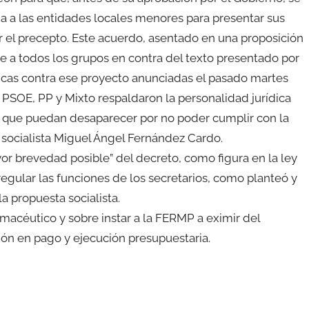
a a las entidades locales menores para presentar sus
r el precepto. Este acuerdo, asentado en una proposición
ne a todos los grupos en contra del texto presentado por
iticas contra ese proyecto anunciadas el pasado martes
. PSOE, PP y Mixto respaldaron la personalidad jurídica
e que puedan desaparecer por no poder cumplir con la
el socialista Miguel Ángel Fernández Cardo.
yor brevedad posible” del decreto, como figura en la ley
gular las funciones de los secretarios, como planteó y
a propuesta socialista.
macéutico y sobre instar a la FERMP a eximir del
ión en pago y ejecución presupuestaria.