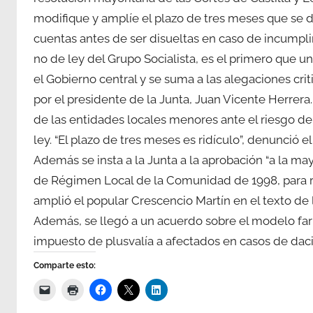
modifique y amplíe el plazo de tres meses que se d
cuentas antes de ser disueltas en caso de incumpli
no de ley del Grupo Socialista, es el primero que u
el Gobierno central y se suma a las alegaciones cr
por el presidente de la Junta, Juan Vicente Herrera
de las entidades locales menores ante el riesgo d
ley. “El plazo de tres meses es ridículo”, denunció 
Además se insta a la Junta a la aprobación “a la ma
de Régimen Local de la Comunidad de 1998, para re
amplió el popular Crescencio Martín en el texto de l
Además, se llegó a un acuerdo sobre el modelo far
impuesto de plusvalía a afectados en casos de dac
Comparte esto: