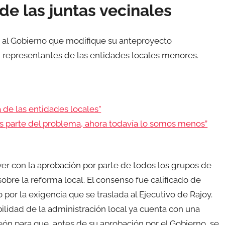
e las juntas vecinales
ir al Gobierno que modifique su anteproyecto
 representantes de las entidades locales menores.
 de las entidades locales”
os parte del problema, ahora todavía lo somos menos”
ayer con la aprobación por parte de todos los grupos de
sobre la reforma local. El consenso fue calificado de
 por la exigencia que se traslada al Ejecutivo de Rajoy.
bilidad de la administración local ya cuenta con una
León para que, antes de su aprobación por el Gobierno, se