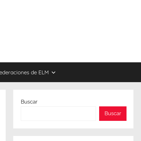
federaciones de ELM
Buscar
Buscar