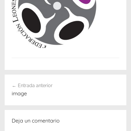
Navegación
Entrada anterior
de
image
entradas
Deja un comentario