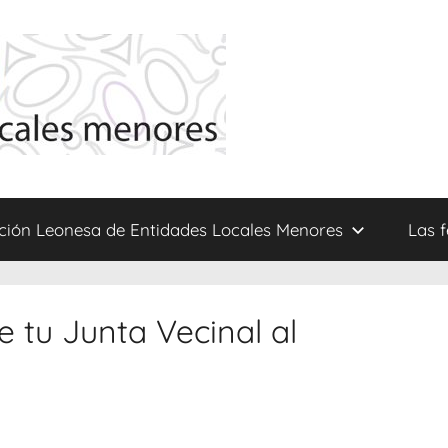
ción Leonesa de Entidades Locales Menores
Las 
e tu Junta Vecinal al