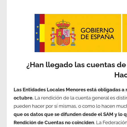
¿Han llegado las cuentas de 
Hac
Las Entidades Locales Menores está obligadas a r
octubre.
La rendición de la cuenta general es disti
pueden hacer por sí mismas, o como lo hacen much
que os datos que se difunden desde el SAM y lo qu
Rendición de Cuentas no coinciden
. La Federaci