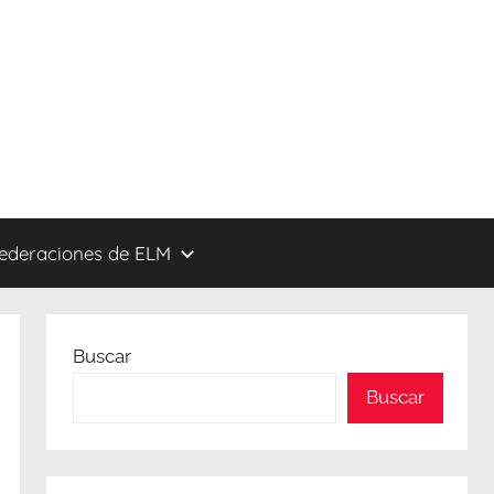
federaciones de ELM
Buscar
Buscar