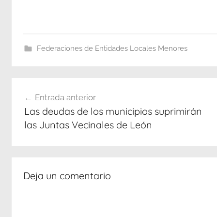
Federaciones de Entidades Locales Menores
Navegación
Entrada anterior
de
Las deudas de los municipios suprimirán
entradas
las Juntas Vecinales de León
Deja un comentario