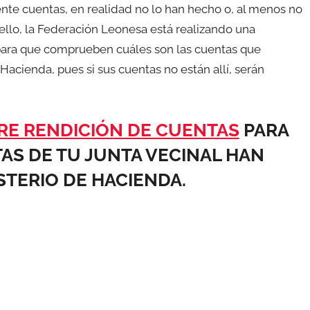
e cuentas, en realidad no lo han hecho o, al menos no
 ello, la Federación Leonesa está realizando una
 para que comprueben cuáles son las cuentas que
Hacienda, pues si sus cuentas no están allí, serán
RE RENDICIÓN DE CUENTAS
PARA
AS DE TU JUNTA VECINAL HAN
STERIO DE HACIENDA.