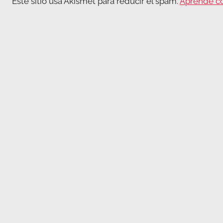
Este sitio usa Akismet para reducir el spam.
Aprende có