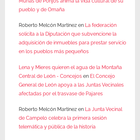
Murias de Ponjos anima la vida cultural de su
pueblo y de Omaña
Roberto Melcón Martínez
en
La federación
solicita a la Diputación que subvencione la
adquisición de inmuebles para prestar servicio
en los pueblos más pequeños
Lena y Mieres quieren el agua de la Montaña
Central de León - Concejos
en
El Concejo
General de León apoya a las Juntas Vecinales
afectadas por el trasvase de Pajares
Roberto Melcón Martínez
en
La Junta Vecinal
de Campelo celebra la primera sesión
telemática y pública de la historia