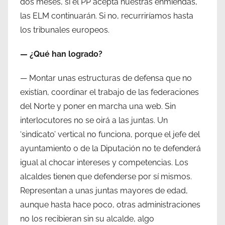
dos meses, si el PP acepta nuestras enmiendas,
las ELM continuarán. Si no, recurriríamos hasta
los tribunales europeos.
— ¿Qué han logrado?
— Montar unas estructuras de defensa que no
existían, coordinar el trabajo de las federaciones
del Norte y poner en marcha una web. Sin
interlocutores no se oirá a las juntas. Un
‘sindicato’ vertical no funciona, porque el jefe del
ayuntamiento o de la Diputación no te defenderá
igual al chocar intereses y competencias. Los
alcaldes tienen que defenderse por sí mismos.
Representan a unas juntas mayores de edad,
aunque hasta hace poco, otras administraciones
no los recibieran sin su alcalde, algo