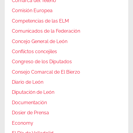
Comarca del Teleno
Comisión Europea
Competencias de las ELM
Comunicados de la Federación
Concejo General de León
Conflictos concejiles
Congreso de los Diputados
Consejo Comarcal de El Bierzo
Diario de León
Diputación de León
Documentación
Dosier de Prensa
Economy