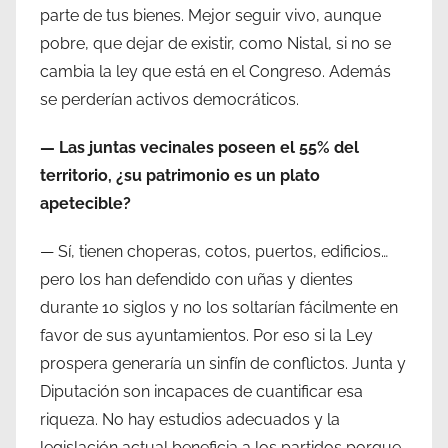
parte de tus bienes. Mejor seguir vivo, aunque
pobre, que dejar de existir, como Nistal, si no se
cambia la ley que está en el Congreso. Además
se perderían activos democráticos.
— Las juntas vecinales poseen el 55% del
territorio, ¿su patrimonio es un plato
apetecible?
— Sí, tienen choperas, cotos, puertos, edificios…
pero los han defendido con uñas y dientes
durante 10 siglos y no los soltarían fácilmente en
favor de sus ayuntamientos. Por eso si la Ley
prospera generaría un sinfín de conflictos. Junta y
Diputación son incapaces de cuantificar esa
riqueza. No hay estudios adecuados y la
legislación actual beneficia a los partidos porque