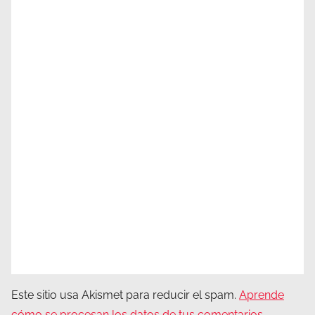
Este sitio usa Akismet para reducir el spam.
Aprende
cómo se procesan los datos de tus comentarios.