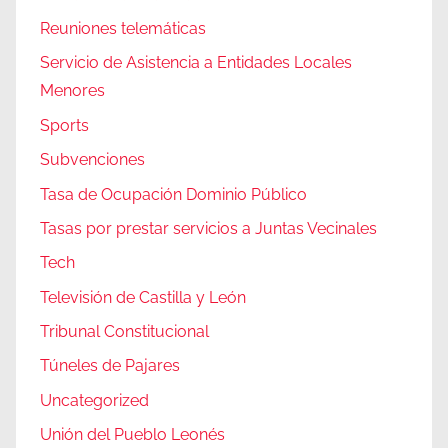
Reuniones telemáticas
Servicio de Asistencia a Entidades Locales
Menores
Sports
Subvenciones
Tasa de Ocupación Dominio Público
Tasas por prestar servicios a Juntas Vecinales
Tech
Televisión de Castilla y León
Tribunal Constitucional
Túneles de Pajares
Uncategorized
Unión del Pueblo Leonés