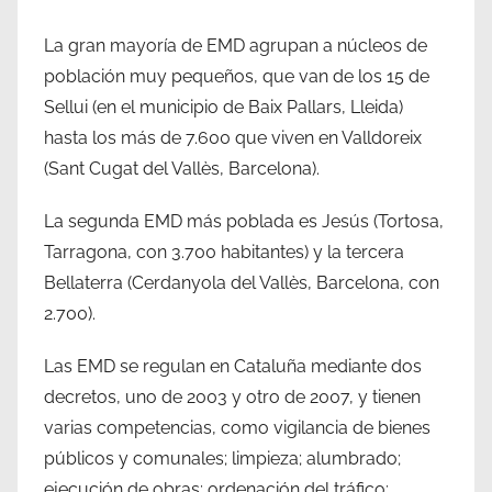
La gran mayoría de EMD agrupan a núcleos de
población muy pequeños, que van de los 15 de
Sellui (en el municipio de Baix Pallars, Lleida)
hasta los más de 7.600 que viven en Valldoreix
(Sant Cugat del Vallès, Barcelona).
La segunda EMD más poblada es Jesús (Tortosa,
Tarragona, con 3.700 habitantes) y la tercera
Bellaterra (Cerdanyola del Vallès, Barcelona, con
2.700).
Las EMD se regulan en Cataluña mediante dos
decretos, uno de 2003 y otro de 2007, y tienen
varias competencias, como vigilancia de bienes
públicos y comunales; limpieza; alumbrado;
ejecución de obras; ordenación del tráfico;