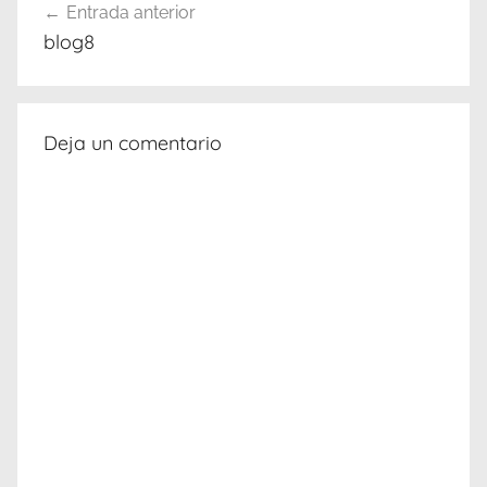
Entrada anterior
de
blog8
entradas
Deja un comentario