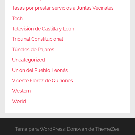
Tasas por prestar servicios a Juntas Vecinales
Tech
Televisión de Castilla y León
Tribunal Constitucional
Túneles de Pajares
Uncategorized
Unión del Pueblo Leonés
Vicente Flórez de Quiñones
Western
World
Tema para WordPress: Donovan de ThemeZee.