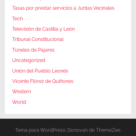
Tasas por prestar servicios a Juntas Vecinales
Tech
Televisión de Castilla y León
Tribunal Constitucional
Túneles de Pajares
Uncategorized
Unión del Pueblo Leonés
Vicente Flórez de Quiñones
Western
World
Tema para WordPress: Donovan de ThemeZee.