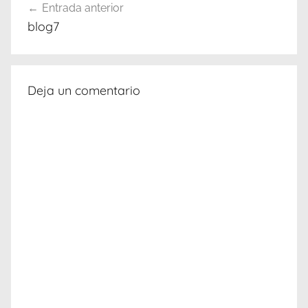
Entrada anterior
de
blog7
entradas
Deja un comentario