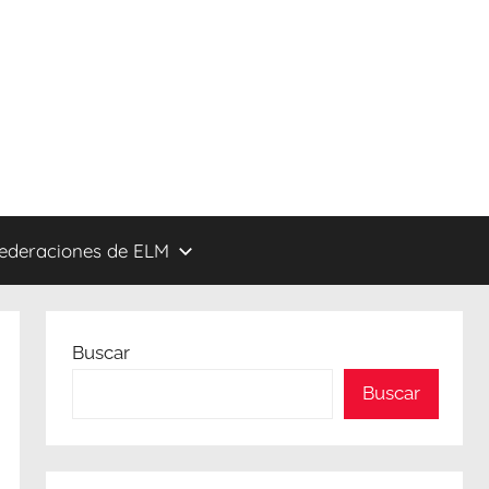
federaciones de ELM
Buscar
Buscar