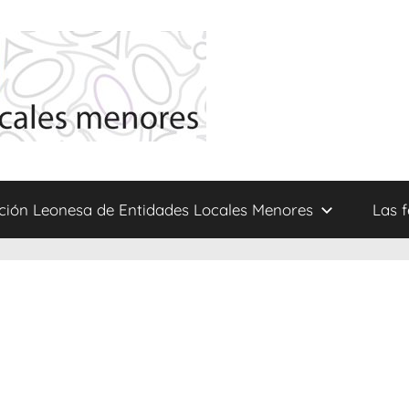
ción Leonesa de Entidades Locales Menores
Las 