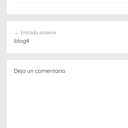
Navegación
Entrada anterior
de
blog4
entradas
Deja un comentario