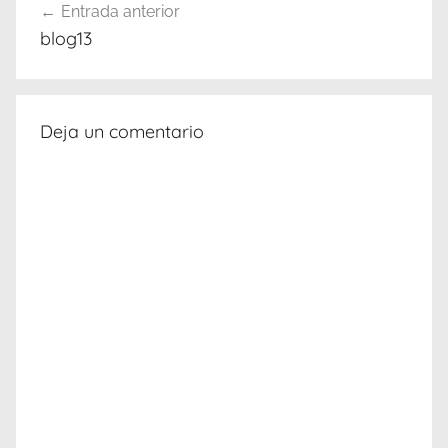
Entrada anterior
de
blog13
entradas
Deja un comentario