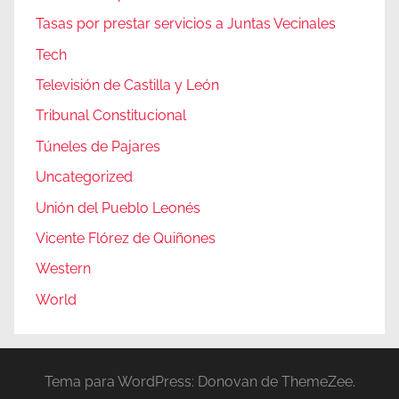
Tasas por prestar servicios a Juntas Vecinales
Tech
Televisión de Castilla y León
Tribunal Constitucional
Túneles de Pajares
Uncategorized
Unión del Pueblo Leonés
Vicente Flórez de Quiñones
Western
World
Tema para WordPress: Donovan de ThemeZee.