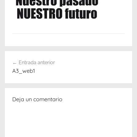
Navegación
Entrada anterior
de
A3_web1
entradas
Deja un comentario