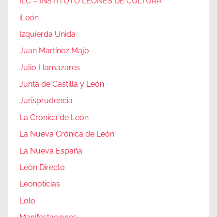
ILC – INSTITUTO LEONÉS DE CULTURA
iLeón
Izquierda Unida
Juan Martínez Majo
Julio Llamazares
Junta de Castilla y León
Jurisprudencia
La Crónica de León
La Nueva Crónica de León
La Nueva España
León Directo
Leonoticias
Lolo