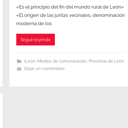
«Es el principio del fin del mundo rural de León»
«El origen de las juntas vecinales, denominación
moderna de los
Seguir leyendo
iLeón
,
Medios de comunicación
,
Provincia de León
Dejar un comentario