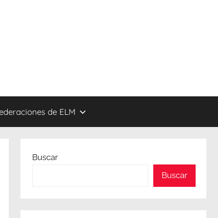
federaciones de ELM
Buscar
Buscar