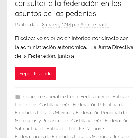
consultar a la federación en los
asuntos de las pedanías
Publicada el
8 marzo, 2014
por
Administrador
El colectivo se erige en interlocutor directo con
la administración autonómica. La Junta Directiva
de la Federación, junto a
Seguir leyendo
Concejo General de León
,
Federación de Entidades
Locales de Castilla y León
,
Federación Palentina de
Entidades Locales Menores
,
Federación Regional de
Municipios y Provincias de Castilla y León
,
Federación
Salmantina de Entidades Locales Menores
,
Federaciones de Entidades Locales Menores
,
Junta de