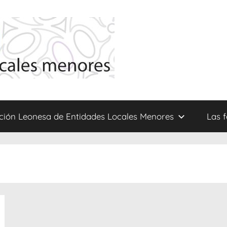
ción Leonesa de Entidades Locales Menores
Las 