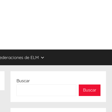
federaciones de ELM
Buscar
Buscar